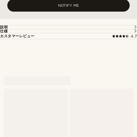
NOTIFY ME
説明
仕様
カスタマーレビュー
4.7