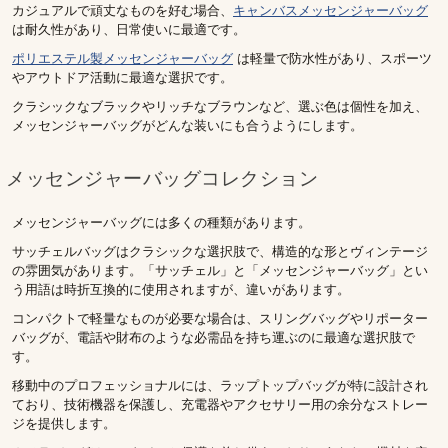
カジュアルで頑丈なものを好む場合、
キャンバスメッセンジャーバッグ
は耐久性があり、日常使いに最適です。
ポリエステル製メッセンジャーバッグ
は軽量で防水性があり、スポーツ
やアウトドア活動に最適な選択です。
クラシックなブラックやリッチなブラウンなど、選ぶ色は個性を加え、
メッセンジャーバッグがどんな装いにも合うようにします。
メッセンジャーバッグコレクション
メッセンジャーバッグには多くの種類があります。
サッチェルバッグはクラシックな選択肢で、構造的な形とヴィンテージ
の雰囲気があります。「サッチェル」と「メッセンジャーバッグ」とい
う用語は時折互換的に使用されますが、違いがあります。
コンパクトで軽量なものが必要な場合は、スリングバッグやリポーター
バッグが、電話や財布のような必需品を持ち運ぶのに最適な選択肢で
す。
移動中のプロフェッショナルには、ラップトップバッグが特に設計され
ており、技術機器を保護し、充電器やアクセサリー用の余分なストレー
ジを提供します。