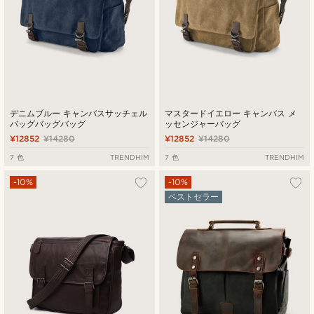
デニムブルー キャンバスサッチェル
マスタードイエロー キャンバス メ
バッグバッグバッグ
ッセンジャーバッグ
¥12852
¥14280
¥12852
¥14280
7 色
TRENDHIM
7 色
TRENDHIM
-10%
-10%
ベストセラー