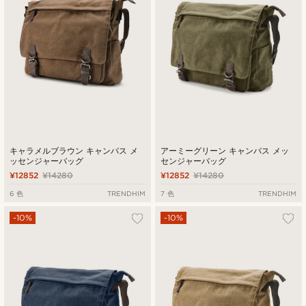
キャラメルブラウン キャンバス メ
アーミーグリーン キャンバス メッ
ッセンジャーバッグ
センジャーバッグ
¥12852
¥14280
¥12852
¥14280
6 色
TRENDHIM
7 色
TRENDHIM
-10%
-10%