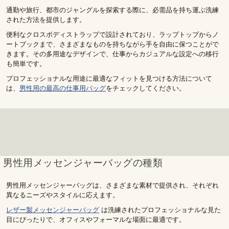
通勤や旅行、都市のジャングルを探索する際に、必需品を持ち運ぶ洗練
された方法を提供します。
便利なクロスボディストラップで設計されており、ラップトップからノ
ートブックまで、さまざまなものを持ちながら手を自由に保つことがで
きます。その多用途なデザインで、仕事からカジュアルな設定への移行
も簡単です。
プロフェッショナルな用途に最適なフィットを見つける方法について
は、
男性用の最高の仕事用バッグ
をチェックしてください。
男性用メッセンジャーバッグの種類
男性用メッセンジャーバッグは、さまざまな素材で提供され、それぞれ
異なるニーズやスタイルに応えます。
レザー製メッセンジャーバッグ
は洗練されたプロフェッショナルな見た
目にぴったりで、オフィスやフォーマルな場面に最適です。