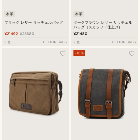
本革
本革
ブラック レザー サッチェルバッグ
ダークブラウン レザー サッチェル
バッグ（スカッフド仕上げ）
¥21492
¥23880
¥21480
3 色
DELTON BAGS
2 色
DELTON BAGS
-10%