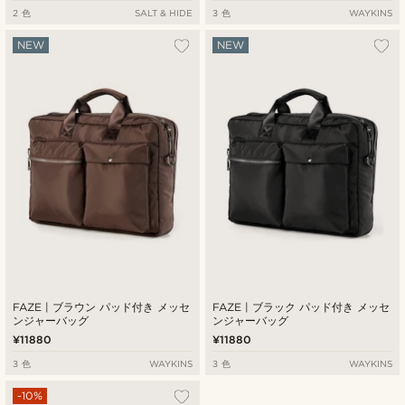
2 色
SALT & HIDE
3 色
WAYKINS
NEW
NEW
FAZE | ブラウン パッド付き メッセ
FAZE | ブラック パッド付き メッセ
ンジャーバッグ
ンジャーバッグ
¥11880
¥11880
3 色
WAYKINS
3 色
WAYKINS
-10%