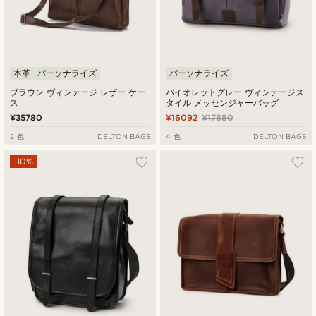
本革
パーソナライズ
パーソナライズ
ブラウン ヴィンテージ レザー ケー
バイオレットグレー ヴィンテージス
ス
タイル メッセンジャーバッグ
¥35780
¥16092
¥17880
2 色
DELTON BAGS
4 色
DELTON BAGS
-10%