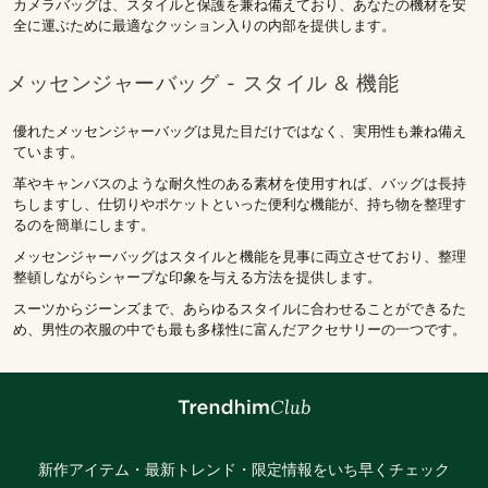
カメラバッグは、スタイルと保護を兼ね備えており、あなたの機材を安
全に運ぶために最適なクッション入りの内部を提供します。
メッセンジャーバッグ - スタイル & 機能
優れたメッセンジャーバッグは見た目だけではなく、実用性も兼ね備え
ています。
革やキャンバスのような耐久性のある素材を使用すれば、バッグは長持
ちしますし、仕切りやポケットといった便利な機能が、持ち物を整理す
るのを簡単にします。
メッセンジャーバッグはスタイルと機能を見事に両立させており、整理
整頓しながらシャープな印象を与える方法を提供します。
スーツからジーンズまで、あらゆるスタイルに合わせることができるた
め、男性の衣服の中でも最も多様性に富んだアクセサリーの一つです。
新作アイテム・最新トレンド・限定情報をいち早くチェック