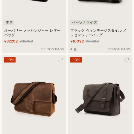
本革
パーソナライズ
オーバリー メッセンジャー レザー
ブラック ヴィンテージスタイル メ
バッグ
ッセンジャーバッグ
¥32202
¥35780
¥16092
¥17880
DELTON BAGS
4 色
DELTON BAGS
-10%
-10%