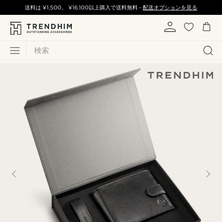
送料は
¥1,500
。
¥16,100
以上購入で送料無料 -
配送オプションを見る
検索