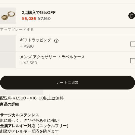
2点購入で15%OFF
¥6,086
¥7,160
アップグレードする
ギフトラッピング
+
¥980
メンズ アクセサリー トラベルケース
+
¥3,580
カートに追加
配送料 ¥1,500 - ¥16,100以上は無料
商品の詳細
サージカルステンレス
肌に優しく、さびや色あせに強い
金属アレルギー対応（ニッケルフリー）
刺激やアレルギー反応を防ぎます