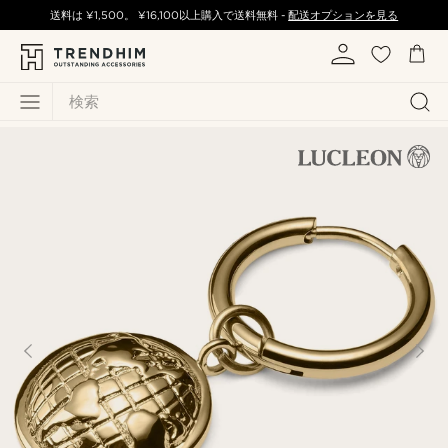
送料は
¥1,500
。
¥16,100
以上購入で送料無料 -
配送オプションを見る
検索