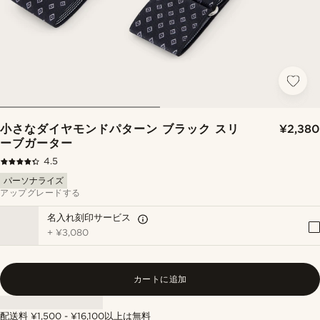
小さなダイヤモンドパターン ブラック スリ
¥2,380
ーブガーター
4.5
パーソナライズ
アップグレードする
名入れ刻印サービス
+
¥3,080
カートに追加
配送料 ¥1,500 - ¥16,100以上は無料