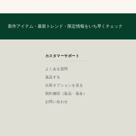
新作アイテム・最新トレンド・限定情報をいち早くチェック
カスタマーサポート
よくある質問
返品する
出荷オプションを見る
契約撤回（返品・返金）
お問い合わせ