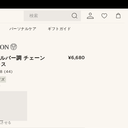
検索
パーソナルケア
ギフトガイド
シルバー調 チェーン
¥6,680
レス
.8
(44)
イズ
る
成させる