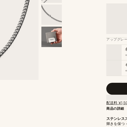
アップグレ
配送料 ¥1,5
商品の詳細
ステンレス
輝きを保つ 