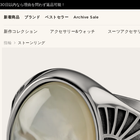
30日以内なら理由を問わず返品可能！
新着商品
ブランド
ベストセラー
Archive Sale
新作コレクション
アクセサリー&ウォッチ
スーツアクセサ
指輪
ストーンリング