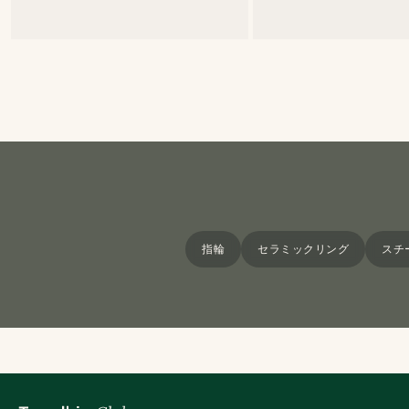
指輪
セラミックリング
スチ