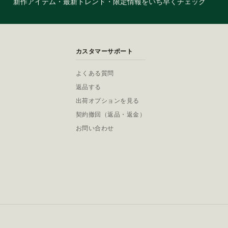
新作アイテム・最新トレンド・限定情報をいち早くチェック
カスタマーサポート
よくある質問
返品する
出荷オプションを見る
契約撤回（返品・返金）
お問い合わせ