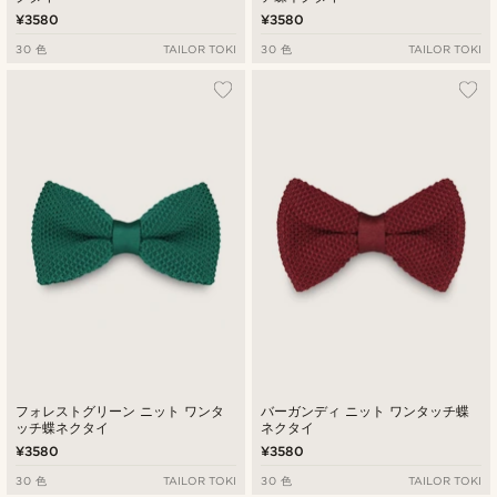
¥3580
¥3580
30 色
TAILOR TOKI
30 色
TAILOR TOKI
フォレストグリーン ニット ワンタ
バーガンディ ニット ワンタッチ蝶
ッチ蝶ネクタイ
ネクタイ
¥3580
¥3580
30 色
TAILOR TOKI
30 色
TAILOR TOKI