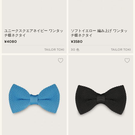
ユニークスクエアネイビー ワンタッ
ソフトイエロー 編み上げ ワンタッ
チ蝶ネクタイ
チ蝶ネクタイ
¥4080
¥3580
TAILOR TOKI
30 色
TAILOR TOKI