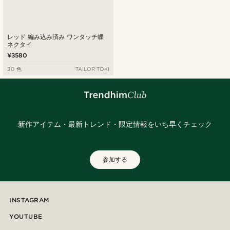
レッド 編み込み済み ワンタッチ蝶
ネクタイ
¥3580
30 色
TAILOR TOKI
新作アイテム・最新トレンド・限定情報をいち早くチェック
参加する
INSTAGRAM
YOUTUBE