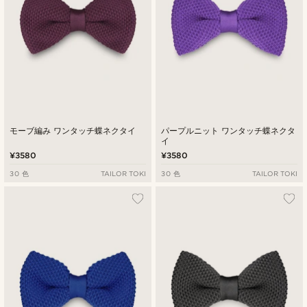
モーブ編み ワンタッチ蝶ネクタイ
パープルニット ワンタッチ蝶ネクタ
イ
¥3580
¥3580
30 色
TAILOR TOKI
30 色
TAILOR TOKI