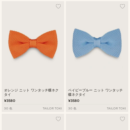
オレンジ ニット ワンタッチ蝶ネク
ベイビーブルー ニット ワンタッチ
タイ
蝶ネクタイ
¥3580
¥3580
30 色
TAILOR TOKI
30 色
TAILOR TOKI