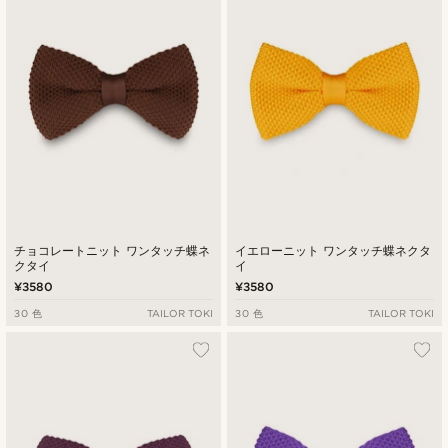
チョコレートニット ワンタッチ蝶ネ
イエローニット ワンタッチ蝶ネクタ
クタイ
イ
¥3580
¥3580
30 色
TAILOR TOKI
30 色
TAILOR TOKI