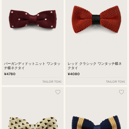
バーガンディドットニット ワンタッ
レッド クラシック ワンタッチ蝶ネ
チ蝶ネクタイ
クタイ
¥4780
¥4080
TAILOR TOKI
TAILOR TOKI