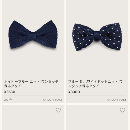
最新
最低価格
最高価格
ネイビーブルー ニット ワンタッチ
ブルー & ホワイトドットニット ワ
蝶ネクタイ
ンタッチ蝶ネクタイ
¥3580
¥3080
30 色
TAILOR TOKI
TAILOR TOKI