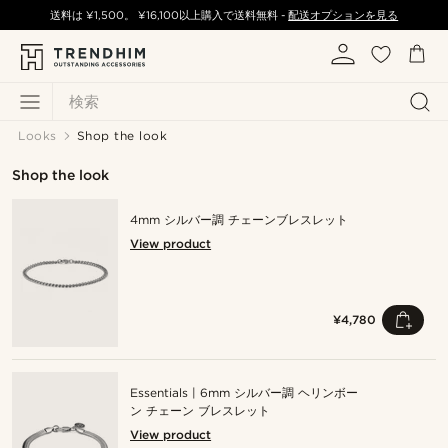
送料は
¥1,500
。
¥16,100
以上購入で送料無料 -
配送オプションを見る
検索
Looks
Shop the look
Shop the look
4mm シルバー調 チェーンブレスレット
View product
¥4,780
Essentials | 6mm シルバー調 ヘリンボー
ン チェーン ブレスレット
View product