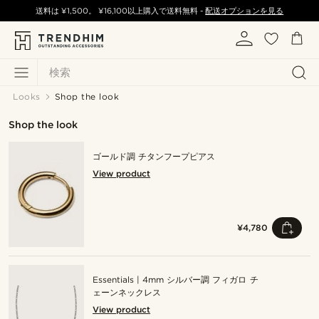
送料は
¥1,500
。
¥16,100
以上購入で送料無料 -
配送オプションを見る
検索
Looks
Shop the look
Shop the look
ゴールド調 チタンフープピアス
View product
¥4,780
Essentials | 4mm シルバー調 フィガロ チ
ェーンネックレス
View product