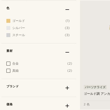
色
ゴールド
(1)
シルバー
(3)
スチール
(3)
素材
合金
(2)
真鍮
(2)
ブランド
パーソナライズ
ゴールド調 アンカ
価格
2 色