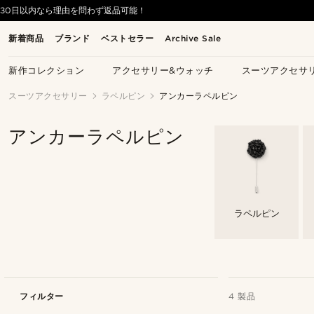
30日以内なら理由を問わず返品可能！
新着商品
ブランド
ベストセラー
Archive Sale
新作コレクション
アクセサリー&ウォッチ
スーツアクセサ
スーツアクセサリー
ラペルピン
アンカーラペルピン
アンカーラペルピン
ラペルピン
フィルター
4 製品