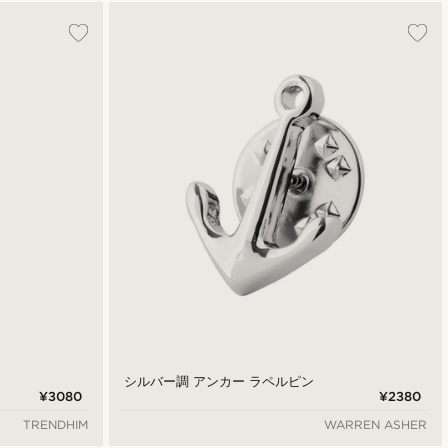
人気順
最新
最低価格
最高価格
シルバー調 アンカー ラペルピン
¥3080
¥2380
TRENDHIM
WARREN ASHER