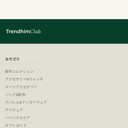
カテゴリ
新作コレクション
アクセサリー&ウォッチ
スーツアクセサリー
バッグ&財布
アパレル&アンダーウェア
アイウェア
パーソナルケア
ギフトガイド