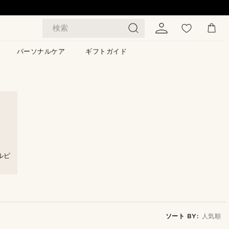
検索
パーソナルケア
ギフトガイド
ルピ
ソート BY:
人気順