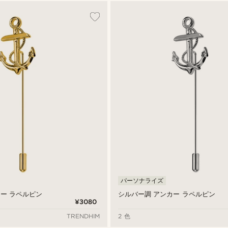
パーソナライズ
ー ラペルピン
シルバー調 アンカー ラペルピン
¥3080
TRENDHIM
2 色