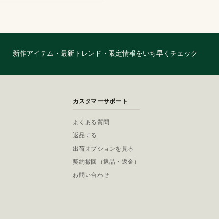
新作アイテム・最新トレンド・限定情報をいち早くチェック
カスタマーサポート
よくある質問
返品する
出荷オプションを見る
契約撤回（返品・返金）
お問い合わせ