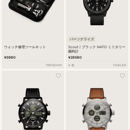
パーソナライズ
ウォッチ修理ツールキット
Scout | ブラック NATO ミリタリー
腕時計
¥5980
¥28580
TRENDHIM
4 色
FAWLER