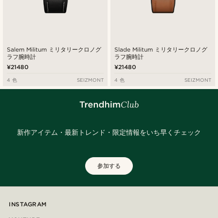
Salem Militum ミリタリークロノグ
Slade Militum ミリタリークロノグ
ラフ腕時計
ラフ腕時計
¥21480
¥21480
4 色
SEIZMONT
4 色
SEIZMONT
新作アイテム・最新トレンド・限定情報をいち早くチェック
参加する
INSTAGRAM