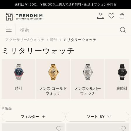
送料は
¥1,500
。
¥16,100
以上購入で送料無料 -
配送オプションを見る
検索
アクセサリー&ウォッチ
時計
ミリタリーウォッチ
ミリタリーウォッチ
時計
メンズ ゴールド
メンズシルバー
腕時計
ウォッチ
ウォッチ
8 製品
フィルター
ソート BY
人気順