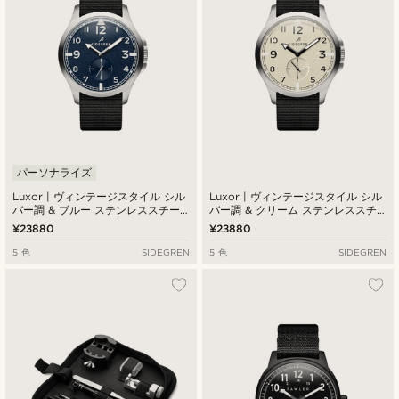
パーソナライズ
Luxor | ヴィンテージスタイル シル
Luxor | ヴィンテージスタイル シル
バー調 & ブルー ステンレススチー
バー調 & クリーム ステンレススチ
ルフィールド腕時計
ールフィールド腕時計
¥23880
¥23880
5 色
SIDEGREN
5 色
SIDEGREN